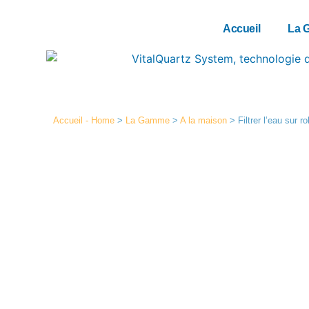
Accueil
La 
Accueil - Home
>
La Gamme
>
A la maison
>
Filtrer l’eau sur r