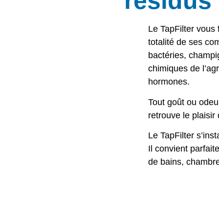
résidus
Le TapFilter vous 
totalité de ses co
bactéries, champi
chimiques de l’agr
hormones.
Tout goût ou odeu
retrouve le plaisi
Le TapFilter s’ins
Il convient parfait
de bains, chambre 