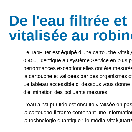
De l'eau filtrée et
vitalisée au robin
Le TapFilter est équipé d’une cartouche Vital
0,45µ, identique au système Service en plus pe
performances exceptionnelles ont été mesurée
la cartouche et validées par des organismes of
Le tableau accessible ci-dessous vous donne
d’élimination des polluants mesurés.
L’eau ainsi purifiée est ensuite vitalisée en p
la cartouche filtrante contenant une informatio
la technologie quantique : le média VitalQuart