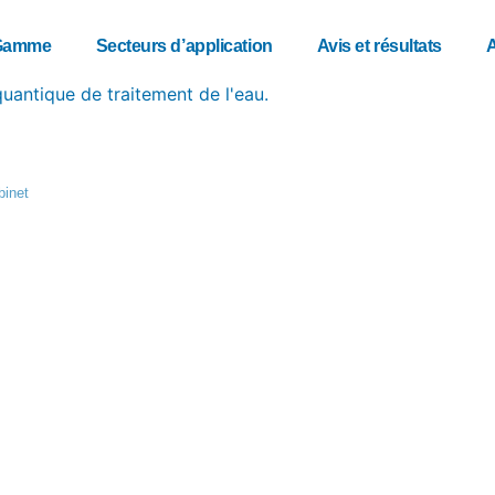
Gamme
Secteurs d’application
Avis et résultats
obinet