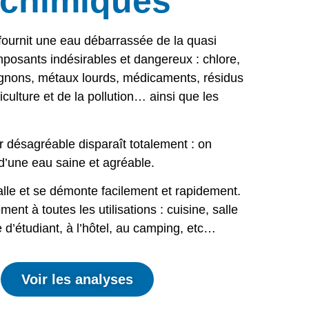
 chimiques
fournit une eau débarrassée de la quasi
mposants indésirables et dangereux : chlore,
gnons, métaux lourds, médicaments, résidus
iculture et de la pollution… ainsi que les
r désagréable disparaît totalement : on
r d’une eau saine et agréable.
talle et se démonte facilement et rapidement.
ement à toutes les utilisations : cuisine, salle
d’étudiant, à l’hôtel, au camping, etc…
Voir les analyses