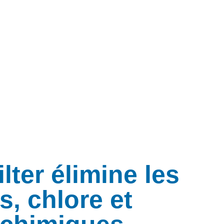
lter élimine les
s, chlore et